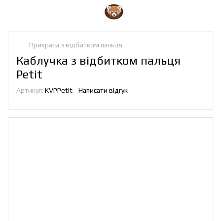
Прикраси з відбитком пальця
Каблучка з відбитком пальця
Petit
Артикул:
KVPPetit
Написати відгук