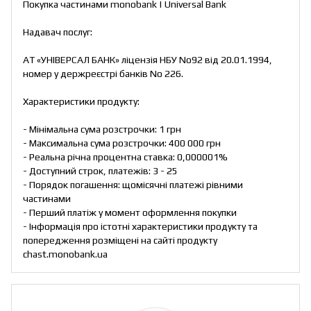
Покупка частинами monobank | Universal Bank
Надавач послуг:
АТ «УНІВЕРСАЛ БАНК» ліцензія НБУ No92 від 20.01.1994,
номер у держреєстрі банків No 226.
Характеристики продукту:
- Мінімальна сума розстрочки: 1 грн
- Максимальна сума розстрочки: 400 000 грн
- Реальна річна процентна ставка: 0,000001%
- Доступний строк, платежів: 3 - 25
- Порядок погашення: щомісячні платежі рівними
частинами
- Перший платіж у момент оформлення покупки
- Інформація про істотні характеристики продукту та
попередження розміщені на сайті продукту
chast.monobank.ua