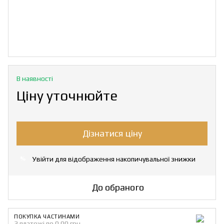
В наявності
Ціну уточнюйте
Дізнатися ціну
Увійти
для відображення накопичувальної знижки
%
До обраного
ПОКУПКА ЧАСТИНАМИ
3 платежі по 0.00 грн