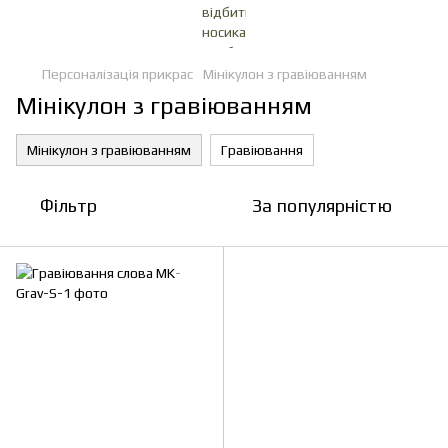
Персоналізація прикрас
Мінікулон з гравіюванням
Мінікулон з гравіюванням
Мінікулон з гравіюванням
Гравіювання
Фільтр
За популярністю