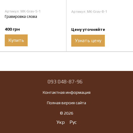
Артикул: MK-Grav-S-1
Артикул: MK-Grav-B-1
Гравировка слова
400 грн
Цену уточняйте
Купить
Узнать цену
093 048-87-96
Контактная информация
Полная версия сайта
© 2026
Укр
Рус