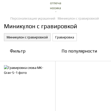
Персонализация украшений
Миникулон с гравировкой
Миникулон с гравировкой
Миникулон с гравировкой
Гравировка
Фильтр
По популярности