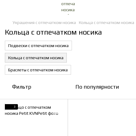
Украшения с отпечатком носика
Кольца с отпечатком носика
Кольца с отпечатком носика
Подвески с отпечатком носика
Кольца с отпечатком носика
Браслеты с отпечатком носика
Фильтр
По популярности
3