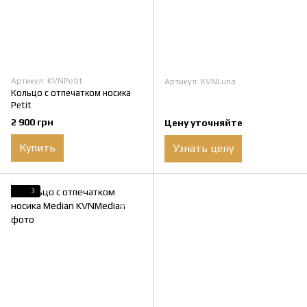
Артикул: KVNPetit
Артикул: KVNLuna
Кольцо с отпечатком носика
Petit
2 900 грн
Цену уточняйте
Купить
Узнать цену
3