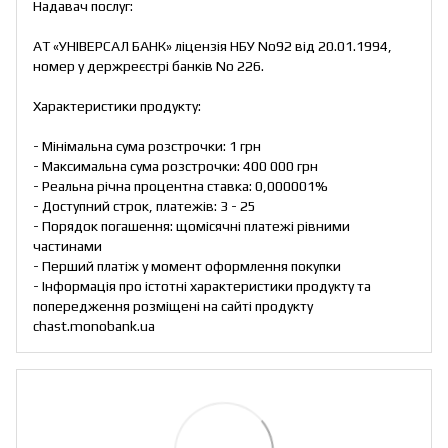
Надавач послуг:
АТ «УНІВЕРСАЛ БАНК» ліцензія НБУ No92 від 20.01.1994,
номер у держреєстрі банків No 226.
Характеристики продукту:
- Мінімальна сума розстрочки: 1 грн
- Максимальна сума розстрочки: 400 000 грн
- Реальна річна процентна ставка: 0,000001%
- Доступний строк, платежів: 3 - 25
- Порядок погашення: щомісячні платежі рівними
частинами
- Перший платіж у момент оформлення покупки
- Інформація про істотні характеристики продукту та
попередження розміщені на сайті продукту
chast.monobank.ua