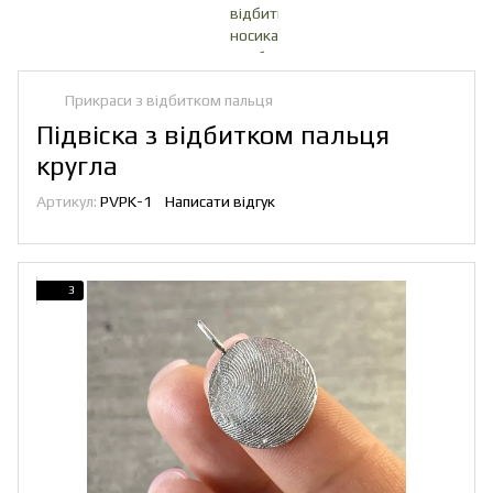
Прикраси з відбитком пальця
Підвіска з відбитком пальця
кругла
Артикул:
PVPK-1
Написати відгук
3