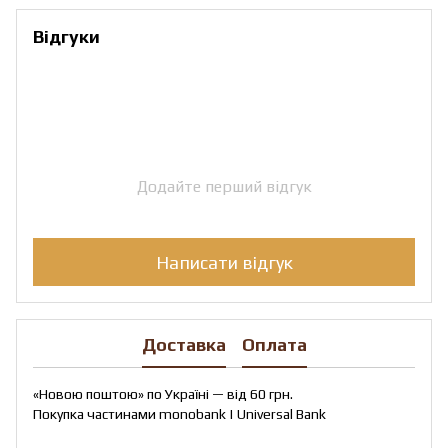
Відгуки
Додайте перший відгук
Написати відгук
Доставка
Оплата
«Новою поштою» по Україні — від 60 грн.
Покупка частинами monobank | Universal Bank