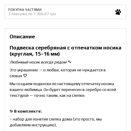
ПОКУПКА ЧАСТЯМИ
3 платежа по 1 366.67 грн
Описание
Подвеска серебряная с отпечатком носика
(круглая, 15–16 мм)
Любимый носик всегда рядом 🐾
Это украшение — о любви, которая не нуждается в
словах
🤍
Мы создаем подвески по настоящему отпечатку носика
вашего любимца. Он будет перенесен в серебро со всей
текстурой — точно таким, как на слепке.
✨ В комплекте:
– набор для понятия слепка дома (это просто, мы
добавляем инструкцию),