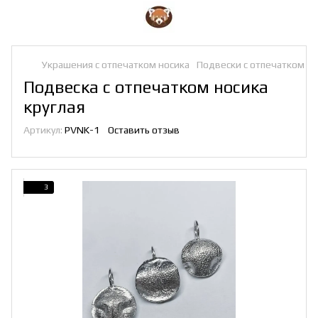
Украшения с отпечатком носика
Подвески с отпечатком но
Подвеска с отпечатком носика
круглая
Артикул:
PVNK-1
Оставить отзыв
3